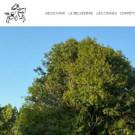
DÉCOUVRIR
LE BELVÉDÈRE
LES CYGNES
COMPÉTI