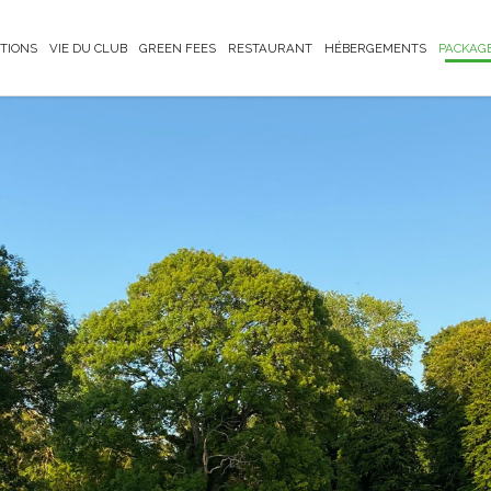
TIONS
VIE DU CLUB
GREEN FEES
RESTAURANT
HÉBERGEMENTS
PACKAG