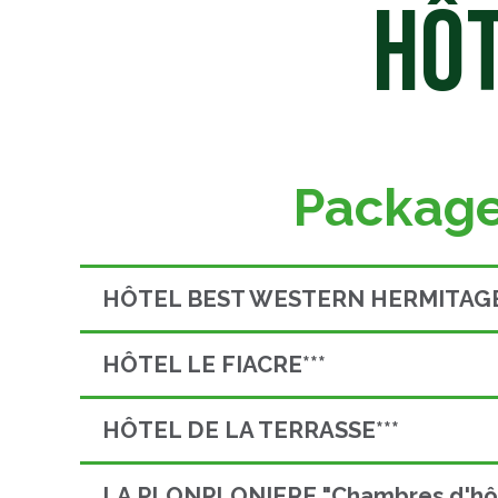
HÔT
Package
HÔTEL BEST WESTERN HERMITAGE*
HÔTEL LE FIACRE***
HÔTEL DE LA TERRASSE***
LA PLONPLONIERE "Chambres d'hô