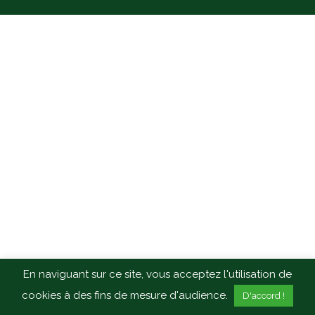
En naviguant sur ce site, vous acceptez l'utilisation de
cookies à des fins de mesure d'audience.
D'accord !