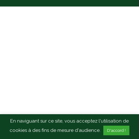
En naviguant sur ce site, vous acceptez l'utilisation de
cookies à des fins de mesure d'audience.
D'accord !