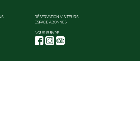
NS
RÉSERVATION VISITEURS
ESPACE ABONNÉS
NOUS SUIVRE :