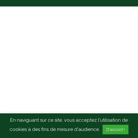
En naviguant sur ce site, vous acceptez l'utilisation de
cookies à des fins de mesure d'audience.
D'accord !