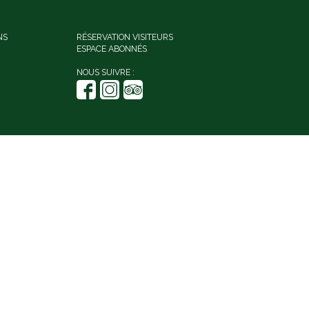
NS
RÉSERVATION VISITEURS
ESPACE ABONNÉS
NOUS SUIVRE :