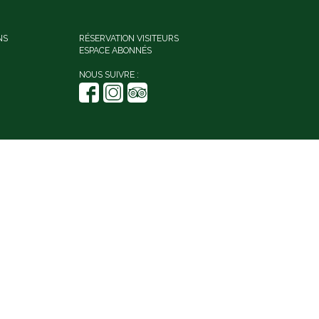
NS
RÉSERVATION VISITEURS
ESPACE ABONNÉS
NOUS SUIVRE :