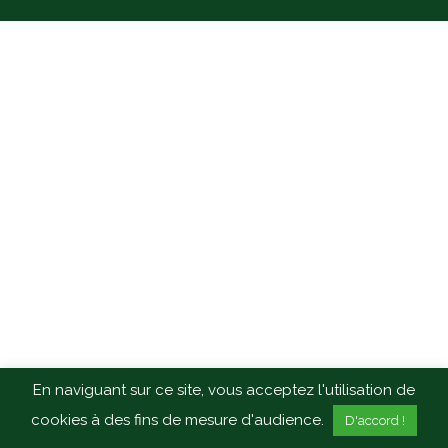
En naviguant sur ce site, vous acceptez l'utilisation de
cookies à des fins de mesure d'audience.
D'accord !