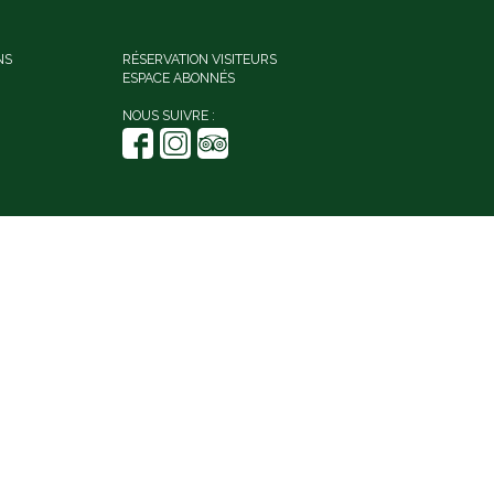
NS
RÉSERVATION VISITEURS
ESPACE ABONNÉS
NOUS SUIVRE :