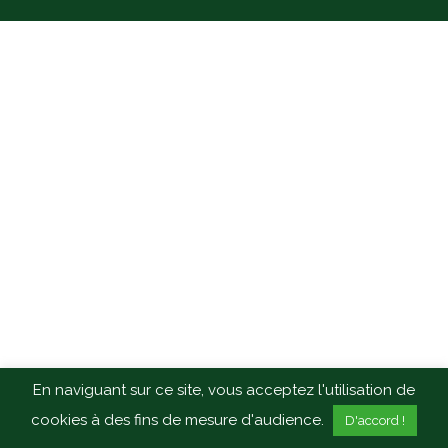
En naviguant sur ce site, vous acceptez l'utilisation de
cookies à des fins de mesure d'audience.
D'accord !