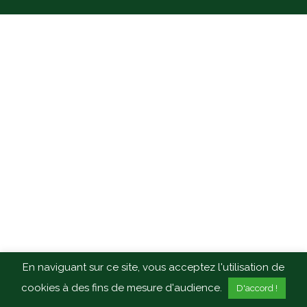
En naviguant sur ce site, vous acceptez l'utilisation de
cookies à des fins de mesure d'audience.
D'accord !